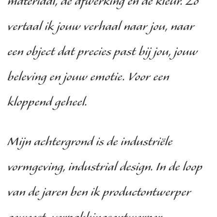
materiaal, de afwerking en de kleur. Zo
vertaal ik jouw verhaal naar jou, naar
een object dat precies past bij jou, jouw
beleving en jouw emotie. Voor een
kloppend geheel.
Mijn achtergrond is de industriële
vormgeving, industrial design. In de loop
van de jaren ben ik productontwerper